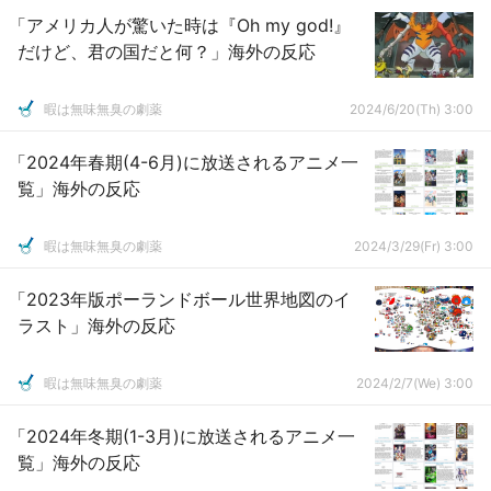
「アメリカ人が驚いた時は『Oh my god!』
だけど、君の国だと何？」海外の反応
暇は無味無臭の劇薬
2024/6/20(Th) 3:00
「2024年春期(4-6月)に放送されるアニメ一
覧」海外の反応
暇は無味無臭の劇薬
2024/3/29(Fr) 3:00
「2023年版ポーランドボール世界地図のイ
ラスト」海外の反応
暇は無味無臭の劇薬
2024/2/7(We) 3:00
「2024年冬期(1-3月)に放送されるアニメ一
覧」海外の反応