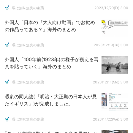
暇は無味無臭の劇薬
2023/12/29(Fr) 3:00
外国人「日本の『大人向け動画』でお勧め
の作品ってある？」海外のまとめ
暇は無味無臭の劇薬
2023/12/19(Tu) 3:00
外国人「100年前(1923年)の様子が窺える写
真を貼っていく」海外のまとめ
暇は無味無臭の劇薬
2023/12/11(Mo) 3:00
暇劇の同人誌(『明治・大正期の日本人が見
たイギリス』)が完成しました。
暇は無味無臭の劇薬
2023/11/22(We) 3:00