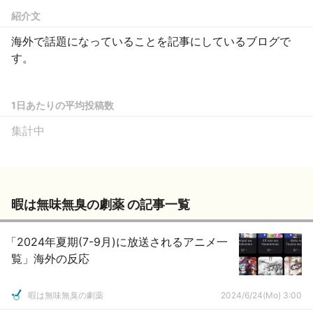
紹介文
海外で話題になっていることを記事にしているブログで
す。
1日あたりの平均投稿数
集計中
暇は無味無臭の劇薬 の記事一覧
「2024年夏期(7-9月)に放送されるアニメ一
覧」海外の反応
暇は無味無臭の劇薬
2024/6/24(Mo) 3:00