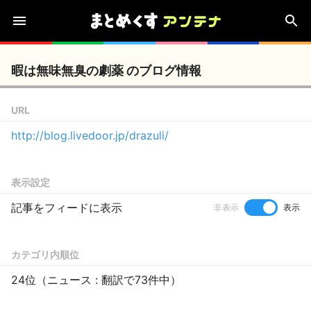
暇は無味無臭の劇薬 のブログ情報
URL
http://blog.livedoor.jp/drazuli/
表示設定
記事をフィードに表示
非表示
表示
カテゴリ内順位
24位（ニュース : 翻訳で73件中）