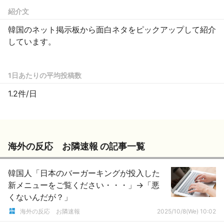
紹介文
韓国のネット掲示板から面白ネタをピックアップして紹介
しています。
1日あたりの平均投稿数
1.2件/日
海外の反応 お隣速報 の記事一覧
韓国人「日本のバーガーキングが投入した
新メニューをご覧ください・・・」→「悪
くないんだが？」
海外の反応 お隣速報
2025/10/8(We) 10:02