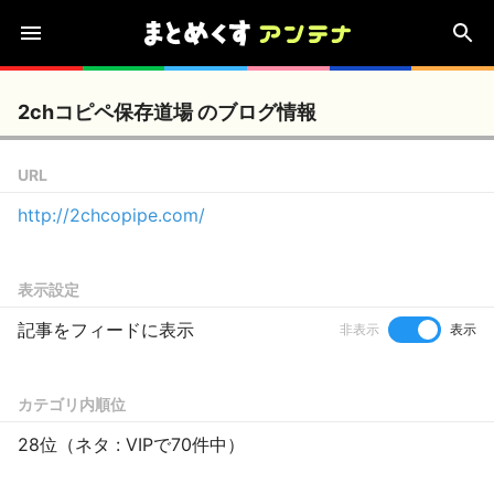
2chコピペ保存道場 のブログ情報
URL
http://2chcopipe.com/
表示設定
記事をフィードに表示
非表示
表示
カテゴリ内順位
28位（ネタ : VIPで70件中）