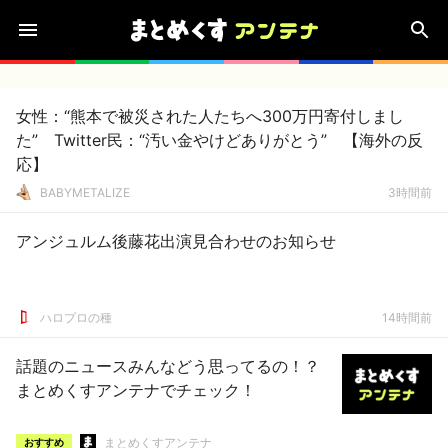
女性：“熊本で被災された人たちへ300万円寄付しまし
た” Twitter民：“汚い金やけどありがとう” 【海外の反
応】
BABYMETALIZE
3時間前
アンジュルム後藤花出演見合わせのお知らせ
ハロプロの種
14時間前
話題のニュースみんなどう思ってるの！？
まとめくすアンテナでチェック！
まとめくすアンテナ
おすすめ