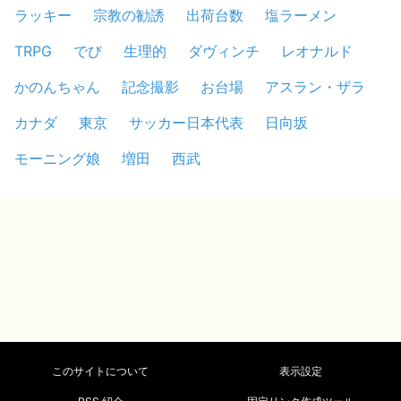
ラッキー
宗教の勧誘
出荷台数
塩ラーメン
TRPG
でび
生理的
ダヴィンチ
レオナルド
かのんちゃん
記念撮影
お台場
アスラン・ザラ
カナダ
東京
サッカー日本代表
日向坂
モーニング娘
増田
西武
このサイトについて
表示設定