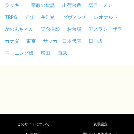
ラッキー
宗教の勧誘
出荷台数
塩ラーメン
TRPG
でび
生理的
ダヴィンチ
レオナルド
かのんちゃん
記念撮影
お台場
アスラン・ザラ
カナダ
東京
サッカー日本代表
日向坂
モーニング娘
増田
西武
このサイトについて
表示設定