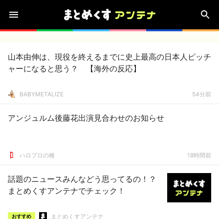
山本由伸は、現役を終えるまでに史上最高の日本人ピッチ
ャーになると思う？ 【海外の反応】
BABYMETALIZE
54分前
アンジュルム後藤花出演見合わせのお知らせ
ハロプロの種
18時間前
話題のニュースみんなどう思ってるの！？
まとめくすアンテナでチェック！
まとめくすアンテナ
おすすめ