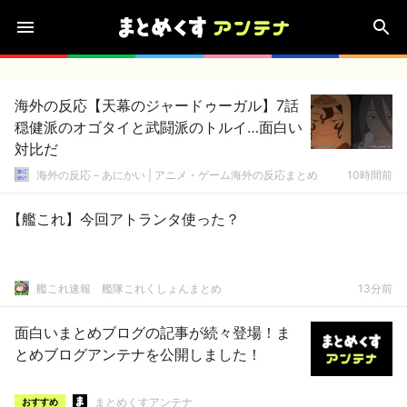
海外の反応【天幕のジャードゥーガル】7話
穏健派のオゴタイと武闘派のトルイ…面白い
対比だ
海外の反応 – あにかい | アニメ・ゲーム海外の反応まとめ
10時間前
【艦これ】今回アトランタ使った？
艦これ速報 艦隊これくしょんまとめ
13分前
面白いまとめブログの記事が続々登場！ま
とめブログアンテナを公開しました！
まとめくすアンテナ
おすすめ