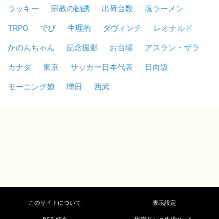
ラッキー
宗教の勧誘
出荷台数
塩ラーメン
TRPG
でび
生理的
ダヴィンチ
レオナルド
かのんちゃん
記念撮影
お台場
アスラン・ザラ
カナダ
東京
サッカー日本代表
日向坂
モーニング娘
増田
西武
このサイトについて
表示設定