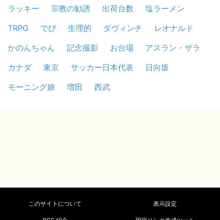
ラッキー
宗教の勧誘
出荷台数
塩ラーメン
TRPG
でび
生理的
ダヴィンチ
レオナルド
かのんちゃん
記念撮影
お台場
アスラン・ザラ
カナダ
東京
サッカー日本代表
日向坂
モーニング娘
増田
西武
このサイトについて
表示設定