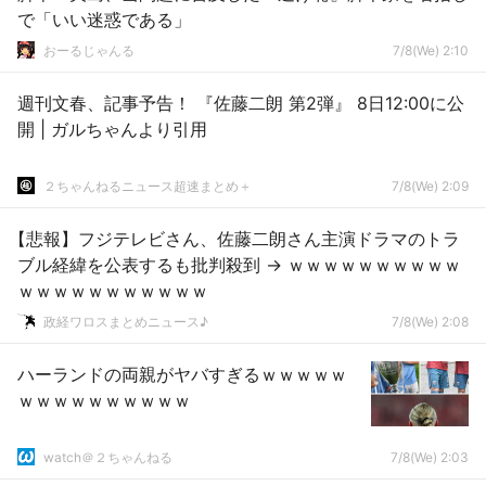
で「いい迷惑である」
おーるじゃんる
7/8(We) 2:10
週刊文春、記事予告！ 『佐藤二朗 第2弾』 8日12:00に公
開 | ガルちゃんより引用
２ちゃんねるニュース超速まとめ＋
7/8(We) 2:09
【悲報】フジテレビさん、佐藤二朗さん主演ドラマのトラ
ブル経緯を公表するも批判殺到 → ｗｗｗｗｗｗｗｗｗｗ
ｗｗｗｗｗｗｗｗｗｗｗ
政経ワロスまとめニュース♪
7/8(We) 2:08
ハーランドの両親がヤバすぎるｗｗｗｗｗ
ｗｗｗｗｗｗｗｗｗｗ
watch＠２ちゃんねる
7/8(We) 2:03