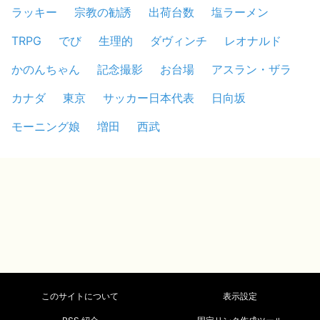
ラッキー
宗教の勧誘
出荷台数
塩ラーメン
TRPG
でび
生理的
ダヴィンチ
レオナルド
かのんちゃん
記念撮影
お台場
アスラン・ザラ
カナダ
東京
サッカー日本代表
日向坂
モーニング娘
増田
西武
このサイトについて
表示設定