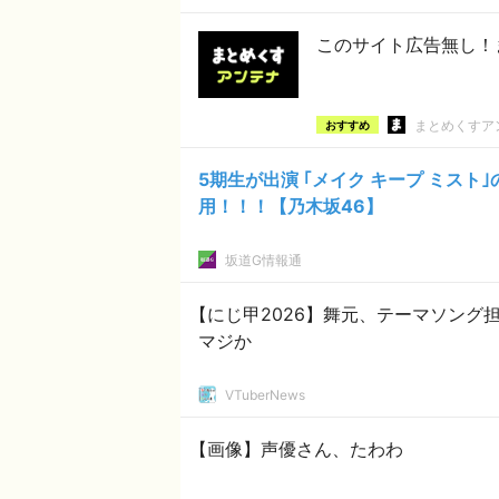
このサイト広告無し！
まとめくすア
おすすめ
5期生が出演 ｢メイク キープ ミスト
用！！！【乃木坂46】
坂道G情報通
【にじ甲2026】舞元、テーマソング
マジか
VTuberNews
【画像】声優さん、たわわ