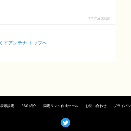
7/7(Tu) 22:00
くすアンテナ トップへ
表示設定
RSS 紹介
固定リンク作成ツール
お問い合わせ
プライバシ