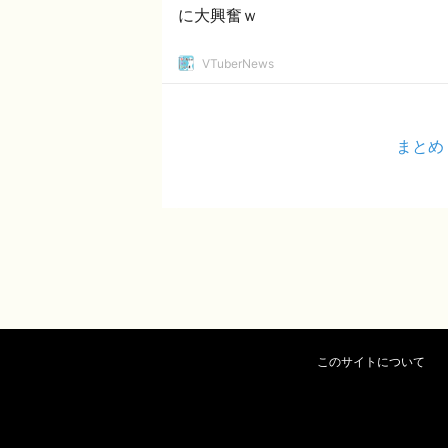
に大興奮ｗ
VTuberNews
まとめ
このサイトについて