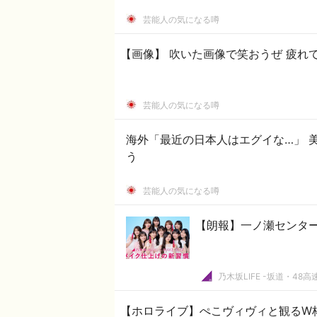
芸能人の気になる噂
【画像】 吹いた画像で笑おうぜ 疲れ
芸能人の気になる噂
海外「最近の日本人はエグイな…」 
う
芸能人の気になる噂
【朗報】一ノ瀬センター
乃木坂LIFE -坂道・48高
【ホロライブ】ぺこヴィヴィと観るW杯