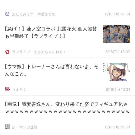
おたくみくす 声優まとめ
6/18(Th) 13:34
【急げ！】蓮ノ空コラボ 北國花火 個人協賛
も早期終了【ラブライブ！】
ラブライブ！まとめちゃんねる！！
6/18(Th) 13:32
【ウマ娘】トレーナーさんは言わないよ、そ
んなこと。
うまろぐ
6/18(Th) 13:31
【画像】我妻善逸さん、変わり果てた姿でフィギュア化ｗ
ｗｗｗｗｗｗｗｗｗｗｗｗｗｗｗｗｗｗｗｗｗｗｗｗｗｗ
超・マンガ速報
6/18(Th) 13:30