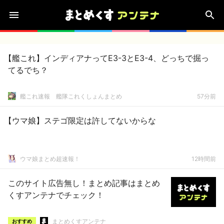
【艦これ】インディアナってE3-3とE3-4、どっちで掘っ
てるでち？
艦これ速報 艦隊これくしょんまとめ
57分前
【ウマ娘】ステゴ限定は許してないからな
ウマ娘まとめ超速報！
12時間前
このサイト広告無し！まとめ記事はまとめ
くすアンテナでチェック！
まとめくすアンテナ
おすすめ