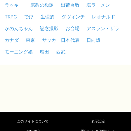
ラッキー
宗教の勧誘
出荷台数
塩ラーメン
TRPG
でび
生理的
ダヴィンチ
レオナルド
かのんちゃん
記念撮影
お台場
アスラン・ザラ
カナダ
東京
サッカー日本代表
日向坂
モーニング娘
増田
西武
このサイトについて
表示設定