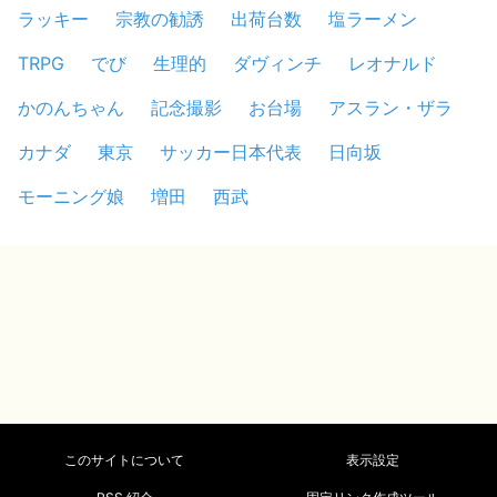
ラッキー
宗教の勧誘
出荷台数
塩ラーメン
TRPG
でび
生理的
ダヴィンチ
レオナルド
かのんちゃん
記念撮影
お台場
アスラン・ザラ
カナダ
東京
サッカー日本代表
日向坂
モーニング娘
増田
西武
このサイトについて
表示設定