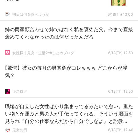
明日は何を食べようか
6/18(Th) 13:00
姉の両家顔合わせで姉ではなく私を褒めた父。今まで直接
褒めてくれなかったのは何だったんだろ
女性様｜鬼女・生活2chまとめブログ
6/18(Th) 12:50
【驚愕】彼女の毎月の男関係がコレｗｗｗ どこからが浮
気？
キスログ
6/18(Th) 12:50
職場が自立した女性ばかり集まってるみたいで怠い。重た
い物とか運ぶと男の人が手伝ってくれる。そういう場面を
見られ『自分の仕事なんだから自分でしなよ』と説教…
鬼女の刃
6/18(Th) 12:46