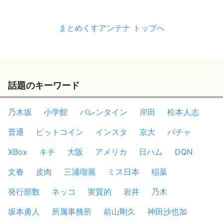
まとめくすアンテナ トップへ
話題のキーワード
乃木坂
小学館
バレンタイン
岸田
松本人志
普通
ビットコイン
インスタ
京大
バチャ
XBox
キチ
大阪
アメリカ
日ハム
DQN
文春
皮肉
三浦瑠麗
ミス日本
稲葉
発行部数
ネッコ
実質的
岩井
乃木
坂本勇人
所属事務所
前山剛久
神田沙也加