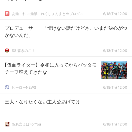
あ艦これ ～艦隊これくしょんまとめブログ～
6/18(Th) 12:00
プロデューサー 「情けない話だけどさ、いまだ決心がつ
かないんだ」
SS 森きのこ！
6/18(Th) 12:00
【仮面ライダー】令和に入ってからバッタモ
チーフ増えてきたな
ヒーローNEWS
6/18(Th) 12:00
三大・なりたくない主人公あげてけ
ああ言えばForYou
6/18(Th) 12:00