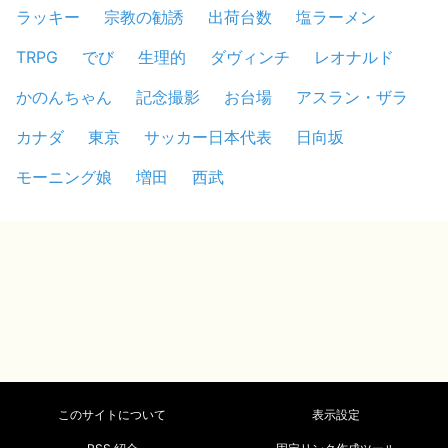
ラッキー
宗教の勧誘
出荷台数
塩ラーメン
TRPG
でび
生理的
ダヴィンチ
レオナルド
かのんちゃん
記念撮影
お台場
アスラン・ザラ
カナダ
東京
サッカー日本代表
日向坂
モーニング娘
増田
西武
このサイトについて
表示設定