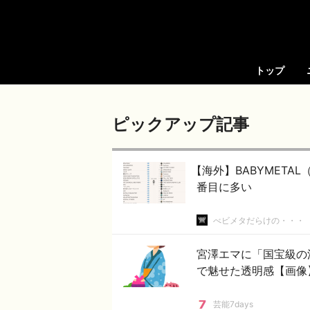
トップ
ピックアップ記事
【海外】BABYMET
番目に多い
べビメタだらけの・・・
宮澤エマに「国宝級の
で魅せた透明感【画像
芸能7days