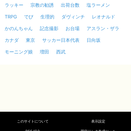
ラッキー
宗教の勧誘
出荷台数
塩ラーメン
TRPG
でび
生理的
ダヴィンチ
レオナルド
かのんちゃん
記念撮影
お台場
アスラン・ザラ
カナダ
東京
サッカー日本代表
日向坂
モーニング娘
増田
西武
このサイトについて
表示設定