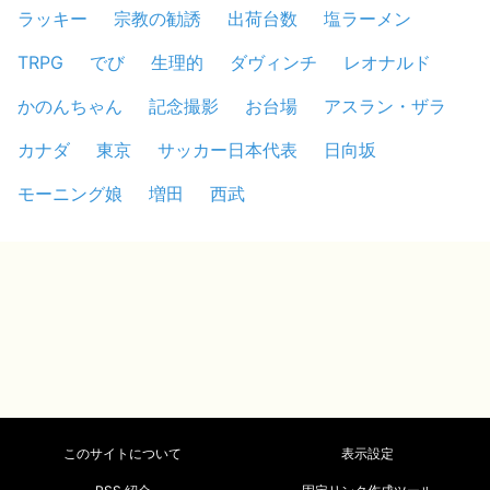
ラッキー
宗教の勧誘
出荷台数
塩ラーメン
TRPG
でび
生理的
ダヴィンチ
レオナルド
かのんちゃん
記念撮影
お台場
アスラン・ザラ
カナダ
東京
サッカー日本代表
日向坂
モーニング娘
増田
西武
このサイトについて
表示設定