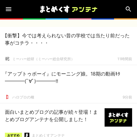
【衝撃】今では考えられない昔の学校では当たり前だった
事がコチラ・・・・
ミーハー総研（ミーハー総合研究所）
11時間前
『アップトゥボーイ』にモーニング娘。18期の動画ｷﾀ
━━━━(ﾟ∀ﾟ)━━━━!!
ハロプロの種
9分前
面白いまとめブログの記事が続々登場！ま
とめブログアンテナを公開しました！
まとめくすアンテナ
おすすめ