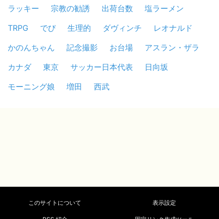
ラッキー
宗教の勧誘
出荷台数
塩ラーメン
TRPG
でび
生理的
ダヴィンチ
レオナルド
かのんちゃん
記念撮影
お台場
アスラン・ザラ
カナダ
東京
サッカー日本代表
日向坂
モーニング娘
増田
西武
このサイトについて
表示設定