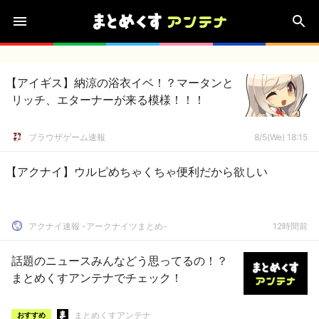
【アイギス】納涼の浴衣イベ！？マータンと
リッチ、エターナーが来る模様！！！
ブラウザゲーム速報
8/5(We) 18:15
【アクナイ】ウルピめちゃくちゃ便利だから欲しい
アクナイ速報 -アークナイツまとめ-
12時間前
話題のニュースみんなどう思ってるの！？
まとめくすアンテナでチェック！
まとめくすアンテナ
おすすめ