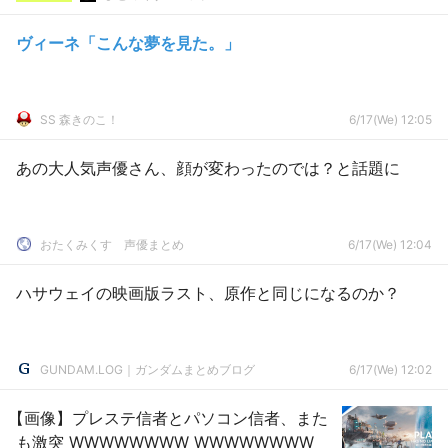
ヴィーネ「こんな夢を見た。」
SS 森きのこ！
6/17(We) 12:05
あの大人気声優さん、顔が変わったのでは？と話題に
おたくみくす 声優まとめ
6/17(We) 12:04
ハサウェイの映画版ラスト、原作と同じになるのか？
GUNDAM.LOG｜ガンダムまとめブログ
6/17(We) 12:02
【画像】プレステ信者とパソコン信者、また
も激突 WWWWWWWW WWWWWWWW