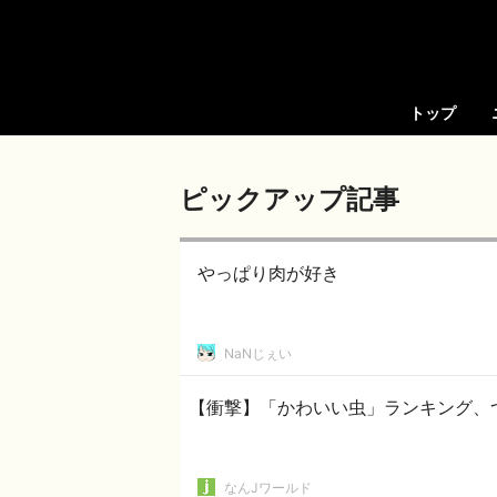
トップ
ピックアップ記事
やっぱり肉が好き
NaNじぇい
【衝撃】「かわいい虫」ランキング、
なんJワールド