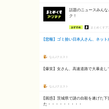
話題のニュースみんな
ク！
まとめくすア
おすすめ
【悲報】ゴミ拾い日本人さん、ネット
なんJクエスト
【爆笑】女さん、高速道路で大暴走し
なんJクエスト
【困惑】茨城県で謎の自殺を遂げた下
た・・・・・・・・・