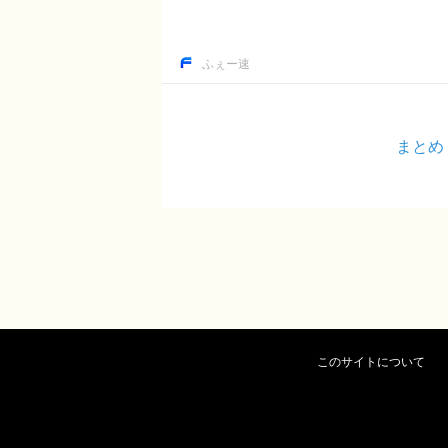
ふぇー速
まとめ
このサイトについて