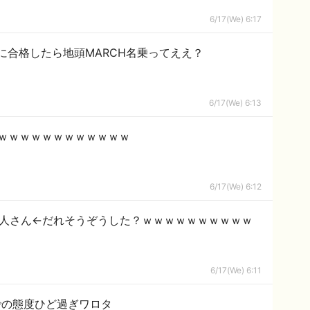
6/17(We) 6:17
に合格したら地頭MARCH名乗ってええ？
6/17(We) 6:13
様ｗｗｗｗｗｗｗｗｗｗｗｗ
6/17(We) 6:12
名人さん←だれそうぞうした？ｗｗｗｗｗｗｗｗｗｗ
6/17(We) 6:11
での態度ひど過ぎワロタ