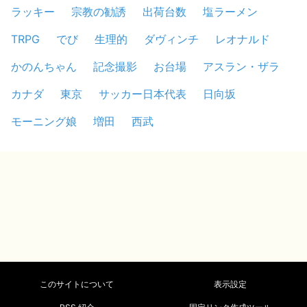
ラッキー
宗教の勧誘
出荷台数
塩ラーメン
TRPG
でび
生理的
ダヴィンチ
レオナルド
かのんちゃん
記念撮影
お台場
アスラン・ザラ
カナダ
東京
サッカー日本代表
日向坂
モーニング娘
増田
西武
このサイトについて
表示設定