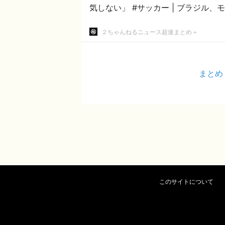
気しない」 #サッカー
２ちゃんねるニュース超速まとめ＋
まとめ
このサイトについて