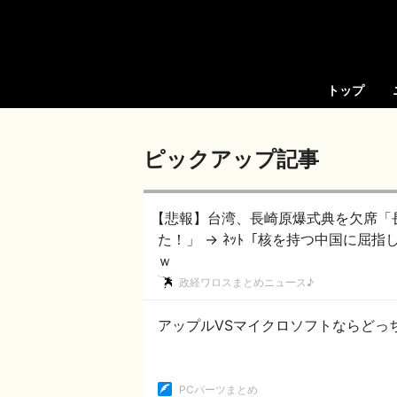
トップ
ピックアップ記事
【悲報】台湾、長崎原爆式典を欠席「
た！」 → ﾈｯﾄ「核を持つ中国に屈
ｗ
政経ワロスまとめニュース♪
アップルVSマイクロソフトならどっ
PCパーツまとめ