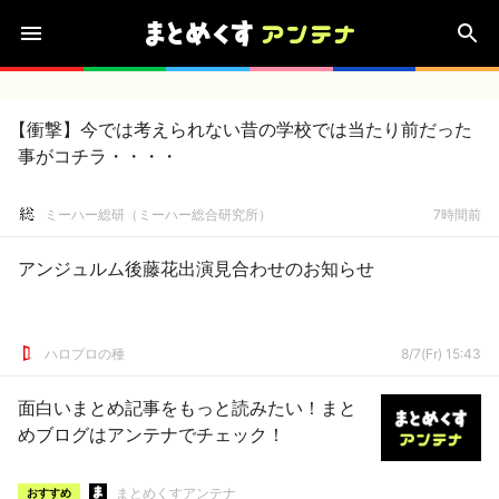
【衝撃】今では考えられない昔の学校では当たり前だった
事がコチラ・・・・
ミーハー総研（ミーハー総合研究所）
7時間前
アンジュルム後藤花出演見合わせのお知らせ
ハロプロの種
8/7(Fr) 15:43
面白いまとめ記事をもっと読みたい！まと
めブログはアンテナでチェック！
まとめくすアンテナ
おすすめ