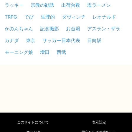
ラッキー
宗教の勧誘
出荷台数
塩ラーメン
TRPG
でび
生理的
ダヴィンチ
レオナルド
かのんちゃん
記念撮影
お台場
アスラン・ザラ
カナダ
東京
サッカー日本代表
日向坂
モーニング娘
増田
西武
このサイトについて
表示設定