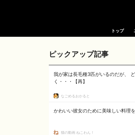
トップ
ピックアップ記事
我が家は長毛種3匹がいるのだが、 どうやらぬこぬこネットワークで聞きつけたらし
く・・・【再】
なごめるおかると
かわいい彼女のために美味しい料理を
猫の動画 ねこわん！