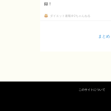
録！
ダイエット速報＠2ちゃんねる
まとめ
このサイトについて