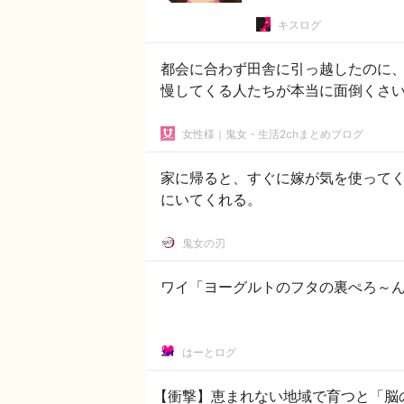
キスログ
都会に合わず田舎に引っ越したのに
慢してくる人たちが本当に面倒くさ
女性様｜鬼女・生活2chまとめブログ
家に帰ると、すぐに嫁が気を使って
にいてくれる。
鬼女の刃
ワイ「ヨーグルトのフタの裏ぺろ～
はーとログ
【衝撃】恵まれない地域で育つと「脳