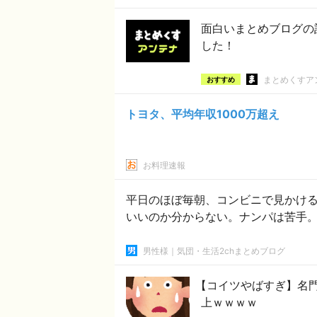
面白いまとめブログの
した！
まとめくすア
おすすめ
トヨタ、平均年収1000万超え
お料理速報
平日のほぼ毎朝、コンビニで見かけ
いいのか分からない。ナンパは苦手
男性様｜気団・生活2chまとめブログ
【コイツやばすぎ】名
上ｗｗｗｗ