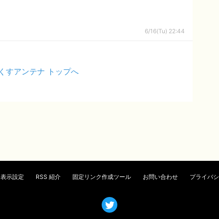
6/16(Tu) 22:44
くすアンテナ トップへ
表示設定
RSS 紹介
固定リンク作成ツール
お問い合わせ
プライバシ