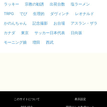
ラッキー
宗教の勧誘
出荷台数
塩ラーメン
TRPG
でび
生理的
ダヴィンチ
レオナルド
かのんちゃん
記念撮影
お台場
アスラン・ザラ
カナダ
東京
サッカー日本代表
日向坂
モーニング娘
増田
西武
このサイトについて
表示設定