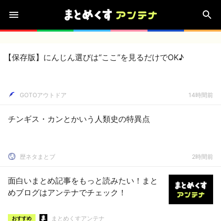
【保存版】にんじん選びは“ここ”を見るだけでOK♪
GOTOアウトドア
14時間前
チンギス・カンとかいう人類史の特異点
歴ネタまとブ
2時間前
面白いまとめ記事をもっと読みたい！まと
めブログはアンテナでチェック！
まとめくすアンテナ
おすすめ