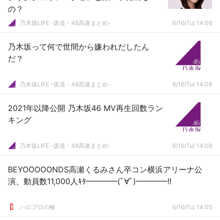
の？
乃木坂LIFE -坂道・48高速まとめ-
6/16(Tu) 14:08
乃木坂って何で世間から嫌われだしたん
だ？
乃木坂LIFE -坂道・48高速まとめ-
6/16(Tu) 14:08
2021年以降公開 乃木坂46 MV再生回数ラン
キング
乃木坂LIFE -坂道・48高速まとめ-
6/16(Tu) 14:08
BEYOOOOONDS高瀬くるみさん卒コン横浜アリーナ公
演、動員数11,000人ｷﾀ━━━━(ﾟ∀ﾟ)━━━━!!
ハロプロの種
6/16(Tu) 14:05