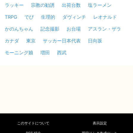
ラッキー
宗教の勧誘
出荷台数
塩ラーメン
TRPG
でび
生理的
ダヴィンチ
レオナルド
かのんちゃん
記念撮影
お台場
アスラン・ザラ
カナダ
東京
サッカー日本代表
日向坂
モーニング娘
増田
西武
このサイトについて
表示設定