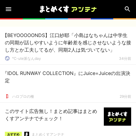
【BEYOOOOONDS】江口紗耶「小島はなちゃんは中学生
の同期が話しやすいように年齢差を感じさせないような接
し方とか工夫してるが、同期2人は気づいてない」
℃-ute派なんday
34分前
『IDOL RUNWAY COLLECTION』にJuice=Juiceの出演決
定
ハロプロの種
29分前
このサイト広告無し！まとめ記事はまとめ
くすアンテナでチェック！
まとめくすアンテナ
おすすめ