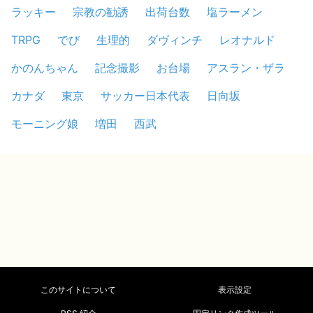
ラッキー
宗教の勧誘
出荷台数
塩ラーメン
TRPG
でび
生理的
ダヴィンチ
レオナルド
かのんちゃん
記念撮影
お台場
アスラン・ザラ
カナダ
東京
サッカー日本代表
日向坂
モーニング娘
増田
西武
このサイトについて
表示設定