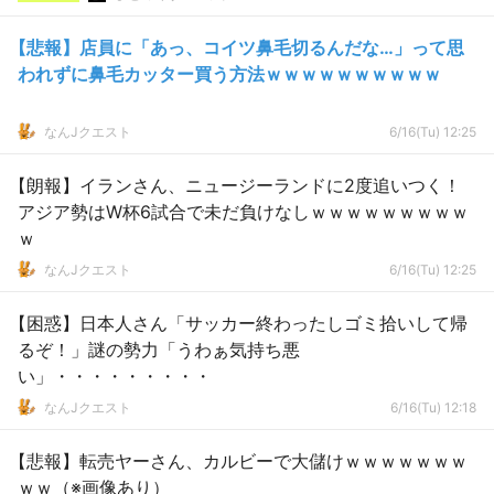
【悲報】店員に「あっ、コイツ鼻毛切るんだな…」って思
われずに鼻毛カッター買う方法ｗｗｗｗｗｗｗｗｗｗ
なんJクエスト
6/16(Tu) 12:25
【朗報】イランさん、ニュージーランドに2度追いつく！
アジア勢はW杯6試合で未だ負けなしｗｗｗｗｗｗｗｗｗ
ｗ
なんJクエスト
6/16(Tu) 12:25
【困惑】日本人さん「サッカー終わったしゴミ拾いして帰
るぞ！」謎の勢力「うわぁ気持ち悪
い」・・・・・・・・・
なんJクエスト
6/16(Tu) 12:18
【悲報】転売ヤーさん、カルビーで大儲けｗｗｗｗｗｗｗ
ｗｗ（※画像あり）