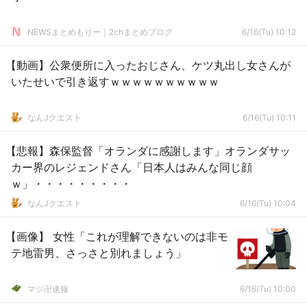
NEWSまとめもりー｜2chまとめブログ
6/16(Tu) 10:12
【動画】公衆便所に入ったおじさん、ケツ丸出し女さんが
いたせいで引き返すｗｗｗｗｗｗｗｗｗｗ
なんJクエスト
6/16(Tu) 10:11
【悲報】森保監督「オランダに感謝します」オランダサッ
カー界のレジェンドさん「日本人はみんな同じ顔
ｗ」・・・・・・・・・
なんJクエスト
6/16(Tu) 10:04
【画像】 女性「これが理解できないのは非モ
テ地雷男、さっさと別れましょう」
マジ卍速報
6/16(Tu) 10:00