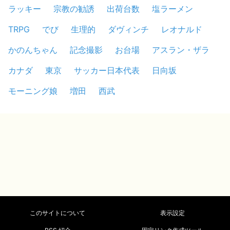
ラッキー
宗教の勧誘
出荷台数
塩ラーメン
TRPG
でび
生理的
ダヴィンチ
レオナルド
かのんちゃん
記念撮影
お台場
アスラン・ザラ
カナダ
東京
サッカー日本代表
日向坂
モーニング娘
増田
西武
このサイトについて
表示設定