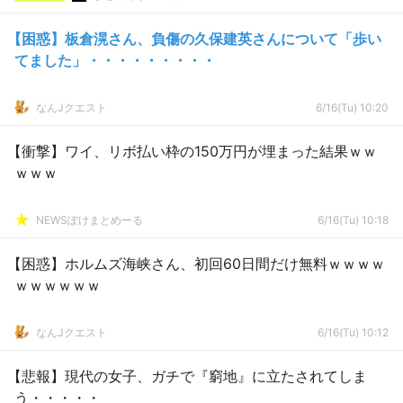
【困惑】板倉滉さん、負傷の久保建英さんについて「歩い
てました」・・・・・・・・・
なんJクエスト
6/16(Tu) 10:20
【衝撃】ワイ、リボ払い枠の150万円が埋まった結果ｗｗ
ｗｗｗ
NEWSぽけまとめーる
6/16(Tu) 10:18
【困惑】ホルムズ海峡さん、初回60日間だけ無料ｗｗｗｗ
ｗｗｗｗｗｗ
なんJクエスト
6/16(Tu) 10:12
【悲報】現代の女子、ガチで『窮地』に立たされてしま
う・・・・・