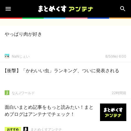
やっぱり肉が好き
NaNじぇい
8/5(We) 6:00
【衝撃】「かわいい虫」ランキング、ついに発表される
なんJワールド
22時間前
面白いまとめ記事をもっと読みたい！まと
めブログはアンテナでチェック！
まとめくすアンテナ
おすすめ