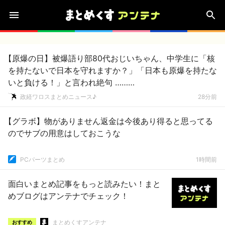
【原爆の日】被爆語り部80代おじいちゃん、中学生に「核
を持たないで日本を守れますか？」「日本も原爆を持たな
いと負ける！」と言われ絶句 ………
政経ワロスまとめニュース♪
28分前
【グラボ】物がありません返金は今後あり得ると思ってる
のでサブの用意はしておこうな
PCパーツまとめ
1時間前
面白いまとめ記事をもっと読みたい！まと
めブログはアンテナでチェック！
まとめくすアンテナ
おすすめ