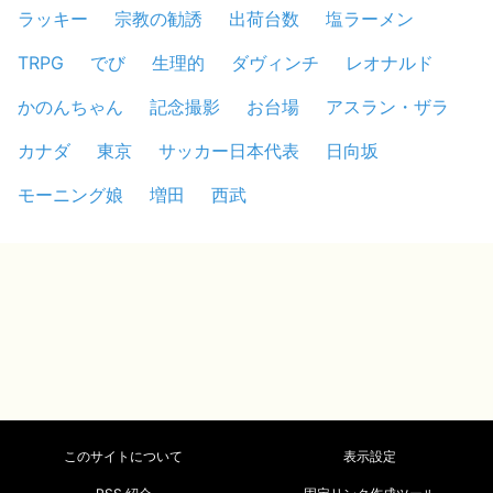
ラッキー
宗教の勧誘
出荷台数
塩ラーメン
TRPG
でび
生理的
ダヴィンチ
レオナルド
かのんちゃん
記念撮影
お台場
アスラン・ザラ
カナダ
東京
サッカー日本代表
日向坂
モーニング娘
増田
西武
このサイトについて
表示設定