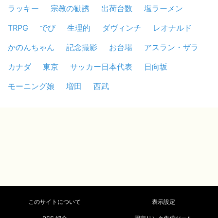
ラッキー
宗教の勧誘
出荷台数
塩ラーメン
TRPG
でび
生理的
ダヴィンチ
レオナルド
かのんちゃん
記念撮影
お台場
アスラン・ザラ
カナダ
東京
サッカー日本代表
日向坂
モーニング娘
増田
西武
このサイトについて
表示設定