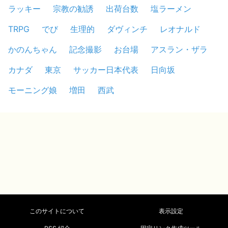
ラッキー
宗教の勧誘
出荷台数
塩ラーメン
TRPG
でび
生理的
ダヴィンチ
レオナルド
かのんちゃん
記念撮影
お台場
アスラン・ザラ
カナダ
東京
サッカー日本代表
日向坂
モーニング娘
増田
西武
このサイトについて
表示設定