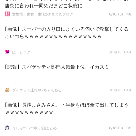
唐突に言われ一同めだまどこ状態に…
女性様｜鬼女・生活2chまとめブログ
6/16(Tu) 1:48
【画像】スーパーの入り口によくいる匂いで攻撃してくる
こいつらｗｗｗｗｗｗｗｗｗｗｗｗｗｗｗｗ
はーとログ
6/16(Tu) 1:44
【悲報】スパゲッティ部門人気最下位、イカスミ
ダイエット速報＠2ちゃんねる
6/16(Tu) 1:44
【画像】長澤まさみさん、下半身をほぼ全て出してしまう
ｗｗｗｗｗｗｗｗｗｗ
うしみつ-2ch怖い話まとめ-
6/16(Tu) 1:39