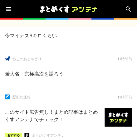
今マイナス6キロくらい
ねこのあまやどり
11時間前
蛍大名・京極高次を語ろう
歴史的速報
11時間前
このサイト広告無し！まとめ記事はまとめ
くすアンテナでチェック！
まとめくすアンテナ
おすすめ