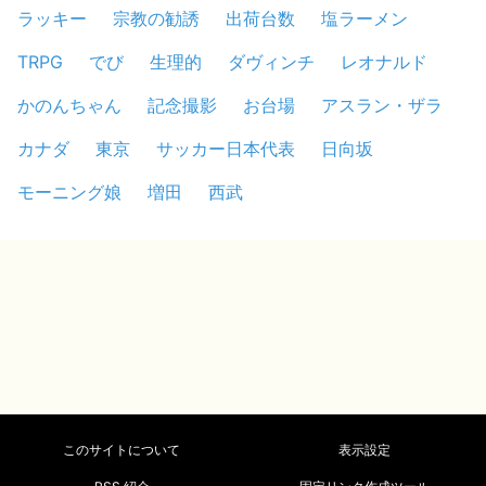
ラッキー
宗教の勧誘
出荷台数
塩ラーメン
TRPG
でび
生理的
ダヴィンチ
レオナルド
かのんちゃん
記念撮影
お台場
アスラン・ザラ
カナダ
東京
サッカー日本代表
日向坂
モーニング娘
増田
西武
このサイトについて
表示設定