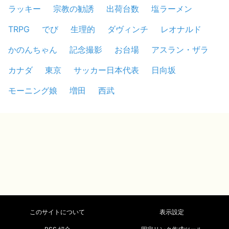
ラッキー
宗教の勧誘
出荷台数
塩ラーメン
TRPG
でび
生理的
ダヴィンチ
レオナルド
かのんちゃん
記念撮影
お台場
アスラン・ザラ
カナダ
東京
サッカー日本代表
日向坂
モーニング娘
増田
西武
このサイトについて
表示設定