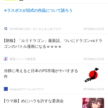
※ラスボスが旧式の作品について語ろう
GUNDAM.LOG｜ガンダムまとめブログ
6/15(Mo) 22:02
【朗報】「ルリドラゴン」最新話、ついにドラゴンvsドラ
ゴンのバトル漫画になるｗｗｗｗ
最強ジャンプ放送局
6/15(Mo) 22:02
冷静に考えると日本のPS市場がヤバすぎる
件
mutyunのゲーム+αブログ
6/15(Mo) 22:02
【ウマ娘】めにハラを許すな委員会