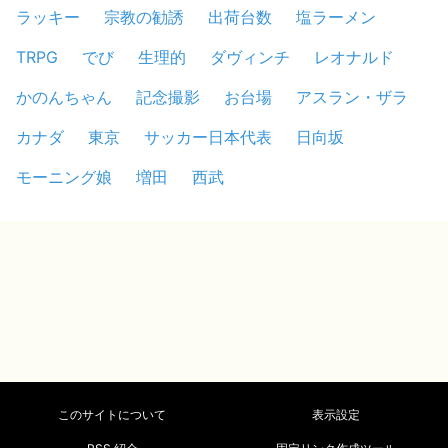
ラッキー
宗教の勧誘
出荷台数
塩ラーメン
TRPG
でび
生理的
ダヴィンチ
レオナルド
かのんちゃん
記念撮影
お台場
アスラン・ザラ
カナダ
東京
サッカー日本代表
日向坂
モーニング娘
増田
西武
このサイトについて
表示設定