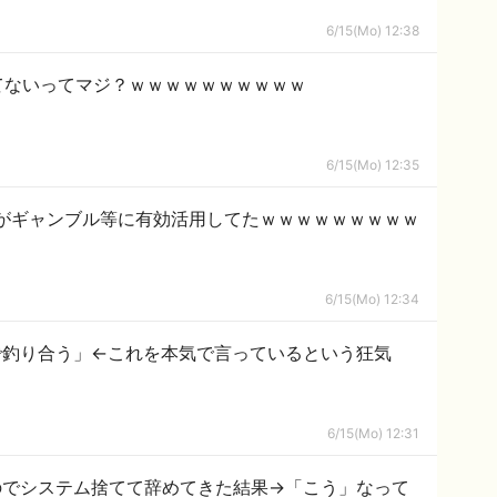
6/15(Mo) 12:38
てないってマジ？ｗｗｗｗｗｗｗｗｗｗ
6/15(Mo) 12:35
がギャンブル等に有効活用してたｗｗｗｗｗｗｗｗｗ
6/15(Mo) 12:34
で釣り合う」←これを本気で言っているという狂気
6/15(Mo) 12:31
のでシステム捨てて辞めてきた結果→「こう」なって