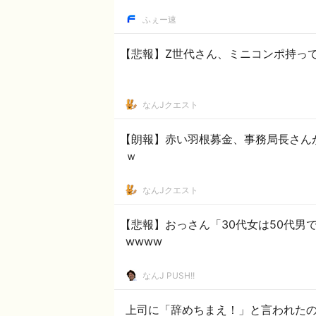
ふぇー速
【悲報】Z世代さん、ミニコンポ持っ
なんJクエスト
【朗報】赤い羽根募金、事務局長さん
ｗ
なんJクエスト
【悲報】おっさん「30代女は50代男
wwww
なんJ PUSH!!
上司に「辞めちまえ！」と言われた