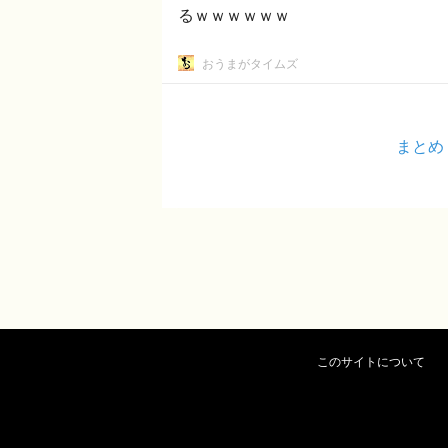
るｗｗｗｗｗｗ
おうまがタイムズ
まとめ
このサイトについて