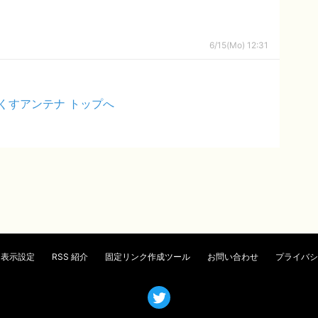
6/15(Mo) 12:31
くすアンテナ トップへ
表示設定
RSS 紹介
固定リンク作成ツール
お問い合わせ
プライバシ