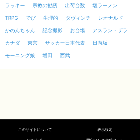
ラッキー
宗教の勧誘
出荷台数
塩ラーメン
TRPG
でび
生理的
ダヴィンチ
レオナルド
かのんちゃん
記念撮影
お台場
アスラン・ザラ
カナダ
東京
サッカー日本代表
日向坂
モーニング娘
増田
西武
このサイトについて
表示設定