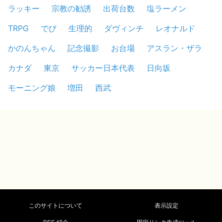
ラッキー
宗教の勧誘
出荷台数
塩ラーメン
TRPG
でび
生理的
ダヴィンチ
レオナルド
かのんちゃん
記念撮影
お台場
アスラン・ザラ
カナダ
東京
サッカー日本代表
日向坂
モーニング娘
増田
西武
このサイトについて
表示設定