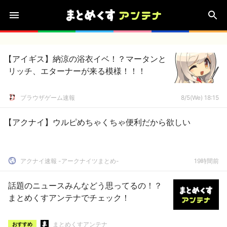
【アイギス】納涼の浴衣イベ！？マータンと
リッチ、エターナーが来る模様！！！
ブラウザゲーム速報
8/5(We) 18:15
【アクナイ】ウルピめちゃくちゃ便利だから欲しい
アクナイ速報 -アークナイツまとめ-
19時間前
話題のニュースみんなどう思ってるの！？
まとめくすアンテナでチェック！
まとめくすアンテナ
おすすめ