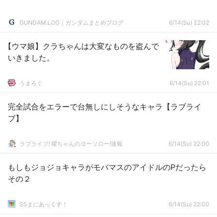
GUNDAM.LOG｜ガンダムまとめブログ
6/14(Su) 22:02
【ウマ娘】クラちゃんは大変なものを盗んで
いきました。
うまろぐ
6/14(Su) 22:01
完全試合をエラーで台無しにしそうなキャラ【ラブライ
ブ】
ラブライブ! 曜ちゃんのヨーソロー!速報
6/14(Su) 22:00
もしもジョジョキャラがモバマスのアイドルのPだったら
その２
SSまにあっくす！
6/14(Su) 22:00