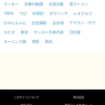
ラッキー
宗教の勧誘
出荷台数
塩ラーメン
TRPG
でび
生理的
ダヴィンチ
レオナルド
かのんちゃん
記念撮影
お台場
アスラン・ザラ
カナダ
東京
サッカー日本代表
日向坂
モーニング娘
増田
西武
このサイトについて
表示設定