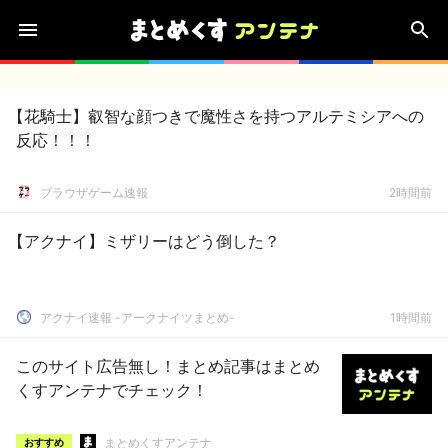
【花騎士】叡智な顔つきで魔性さを持つアルテミシアへの
反応！！！
ブラウザゲーム速報
2時間前
【アクナイ】ミザリーはどう倒した？
アクナイ速報 -アークナイツまとめ-
1時間前
このサイト広告無し！まとめ記事はまとめ
くすアンテナでチェック！
まとめくすアンテナ
おすすめ