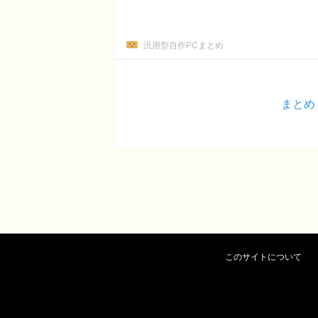
汎用型自作PCまとめ
まとめ
このサイトについて