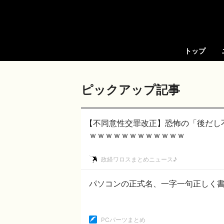
トップ
ピックアップ記事
【不同意性交罪改正】恐怖の「後だし
ｗｗｗｗｗｗｗｗｗｗｗｗ
政経ワロスまとめニュース♪
パソコンの正式名、一字一句正しく
PCパーツまとめ