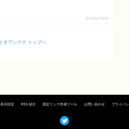
6/14(Su) 16:01
くすアンテナ トップへ
表示設定
RSS 紹介
固定リンク作成ツール
お問い合わせ
プライバシ