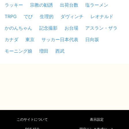
ラッキー
宗教の勧誘
出荷台数
塩ラーメン
TRPG
でび
生理的
ダヴィンチ
レオナルド
かのんちゃん
記念撮影
お台場
アスラン・ザラ
カナダ
東京
サッカー日本代表
日向坂
モーニング娘
増田
西武
このサイトについて
表示設定