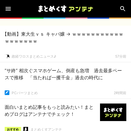
【動画】東大生ｖｓ キャバ嬢 → ｗｗｗｗｗｗｗｗｗｗｗ
ｗｗｗｗｗｗｗ
政経ワロスまとめニュース♪
57分前
”サ終” 相次ぐスマホゲーム、倒産も急増 過去最多ペー
スで推移 「当たれば一攫千金」過去の時代に
PCパーツまとめ
2時間前
面白いまとめ記事をもっと読みたい！まと
めブログはアンテナでチェック！
まとめくすアンテナ
おすすめ