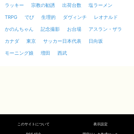
ラッキー
宗教の勧誘
出荷台数
塩ラーメン
TRPG
でび
生理的
ダヴィンチ
レオナルド
かのんちゃん
記念撮影
お台場
アスラン・ザラ
カナダ
東京
サッカー日本代表
日向坂
モーニング娘
増田
西武
このサイトについて
表示設定