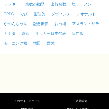
ラッキー
宗教の勧誘
出荷台数
塩ラーメン
TRPG
でび
生理的
ダヴィンチ
レオナルド
かのんちゃん
記念撮影
お台場
アスラン・ザラ
カナダ
東京
サッカー日本代表
日向坂
モーニング娘
増田
西武
このサイトについて
表示設定