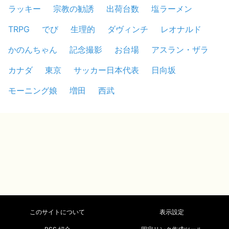
ラッキー
宗教の勧誘
出荷台数
塩ラーメン
TRPG
でび
生理的
ダヴィンチ
レオナルド
かのんちゃん
記念撮影
お台場
アスラン・ザラ
カナダ
東京
サッカー日本代表
日向坂
モーニング娘
増田
西武
このサイトについて
表示設定