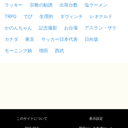
ラッキー
宗教の勧誘
出荷台数
塩ラーメン
TRPG
でび
生理的
ダヴィンチ
レオナルド
かのんちゃん
記念撮影
お台場
アスラン・ザラ
カナダ
東京
サッカー日本代表
日向坂
モーニング娘
増田
西武
このサイトについて
表示設定