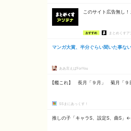
このサイト広告無し！
まとめくすア
おすすめ
マンガ大賞、半分ぐらい聞いた事な
ああ言えばForYou
【艦これ】 長月「９月」 菊月「９
SSまにあっくす！
推しの子「キャラS、設定S、曲S」←