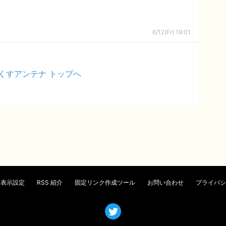
6/12(Fr) 19:01
くすアンテナ トップへ
表示設定
RSS 紹介
固定リンク作成ツール
お問い合わせ
プライバシ