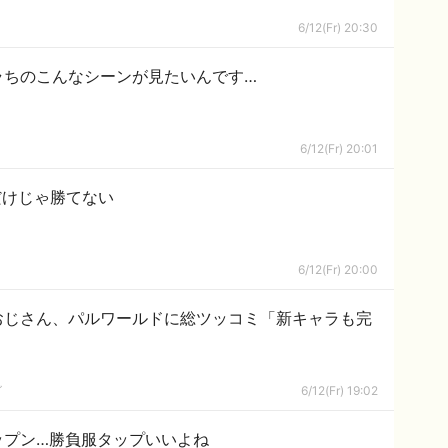
6/12(Fr) 20:30
ラちのこんなシーンが見たいんです…
6/12(Fr) 20:01
だけじゃ勝てない
6/12(Fr) 20:00
おじさん、パルワールドに総ツッコミ「新キャラも完
グ
6/12(Fr) 19:02
ップン…勝負服タップいいよね