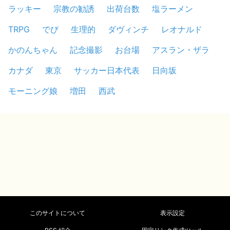
ラッキー
宗教の勧誘
出荷台数
塩ラーメン
TRPG
でび
生理的
ダヴィンチ
レオナルド
かのんちゃん
記念撮影
お台場
アスラン・ザラ
カナダ
東京
サッカー日本代表
日向坂
モーニング娘
増田
西武
このサイトについて
表示設定