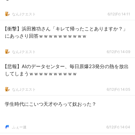
なんJクエスト
6/12(Fr) 14:11
【衝撃】浜田雅功さん「キレて帰ったことありますか？」
にあっさり回答ｗｗｗｗｗｗｗｗｗｗ
なんJクエスト
6/12(Fr) 14:09
【悲報】AIのデータセンター、毎日原爆23発分の熱を放出
してしまうｗｗｗｗｗｗｗｗｗｗ
なんJクエスト
6/12(Fr) 14:05
学生時代にこいつ天才やろって奴おった？
ふぇー速
6/12(Fr) 14:04