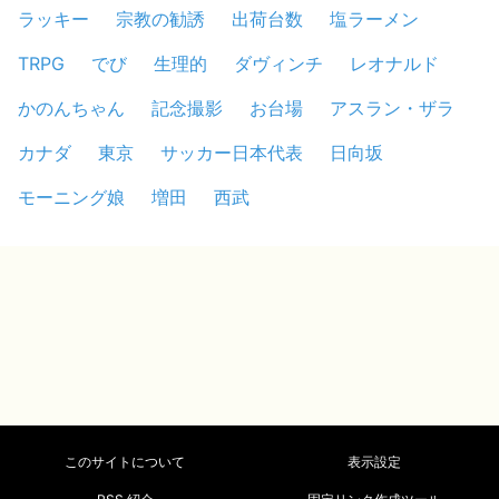
ラッキー
宗教の勧誘
出荷台数
塩ラーメン
TRPG
でび
生理的
ダヴィンチ
レオナルド
かのんちゃん
記念撮影
お台場
アスラン・ザラ
カナダ
東京
サッカー日本代表
日向坂
モーニング娘
増田
西武
このサイトについて
表示設定