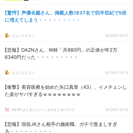
【驚愕】声優名鑑さん、掲載人数1837名で四半世紀で5倍
に増えてしまう・・・・・・・・・
なんJクエスト
6/12(Fr) 14:17
【悲報】DAZNさん、W杯「月980円」の正体が年2万
6340円だった・・・・・・・・・
なんJクエスト
6/12(Fr) 14:13
【衝撃】美容医療を始めた矢口真里（43）、イメチェンし
た姿がヤバすぎるｗｗｗｗｗｗｗｗ
NEWSまとめもりー｜2chまとめブログ
6/12(Fr) 14:12
【悲報】現役JKさん相手の施術職、ガチで羨ましすぎ
る・・・・・・・・・