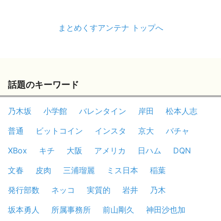
まとめくすアンテナ トップへ
話題のキーワード
乃木坂
小学館
バレンタイン
岸田
松本人志
普通
ビットコイン
インスタ
京大
バチャ
XBox
キチ
大阪
アメリカ
日ハム
DQN
文春
皮肉
三浦瑠麗
ミス日本
稲葉
発行部数
ネッコ
実質的
岩井
乃木
坂本勇人
所属事務所
前山剛久
神田沙也加