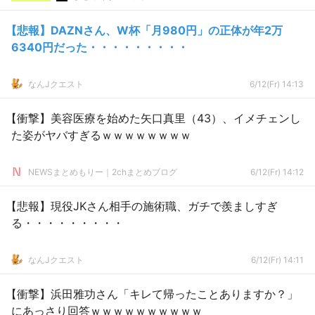
【悲報】DAZNさん、W杯「月980円」の正体が年2万
6340円だった・・・・・・・・・
なんJクエスト
6/12(Fr) 14:13
【衝撃】美容医療を始めた矢口真里（43）、イメチェンし
た姿がヤバすぎるｗｗｗｗｗｗｗｗ
NEWSまとめもりー｜2chまとめブログ
6/12(Fr) 14:12
【悲報】現役JKさん相手の施術職、ガチで羨ましすぎ
る・・・・・・・・・
なんJクエスト
6/12(Fr) 14:11
【衝撃】浜田雅功さん「キレて帰ったことありますか？」
にあっさり回答ｗｗｗｗｗｗｗｗｗｗ