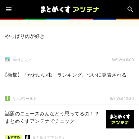
やっぱり肉が好き
NaNじぇい
8/5(We) 6:00
【衝撃】「かわいい虫」ランキング、ついに発表される
なんJワールド
8/5(We) 12:30
話題のニュースみんなどう思ってるの！？
まとめくすアンテナでチェック！
まとめくすアンテナ
おすすめ