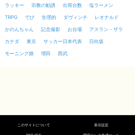
ラッキー
宗教の勧誘
出荷台数
塩ラーメン
TRPG
でび
生理的
ダヴィンチ
レオナルド
かのんちゃん
記念撮影
お台場
アスラン・ザラ
カナダ
東京
サッカー日本代表
日向坂
モーニング娘
増田
西武
このサイトについて
表示設定