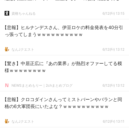
資格ちゃんねる
6/12(Fr) 13:15
【悲報】ヒルナンデスさん、伊豆ロケの料金発表を40分引
っ張ってしまうｗｗｗｗｗｗｗｗｗｗ
なんJクエスト
6/12(Fr) 13:12
【驚き】中居正広に『あの業界』が熱烈オファーしてる模
様ｗｗｗｗｗｗｗｗ
NEWSまとめもりー｜2chまとめブログ
6/12(Fr) 13:12
【悲報】クロコダインさんってミストバーンやバランと同
格の6大軍団長にいたよな？ｗｗｗｗｗｗｗｗｗｗ
なんJクエスト
6/12(Fr) 13:11