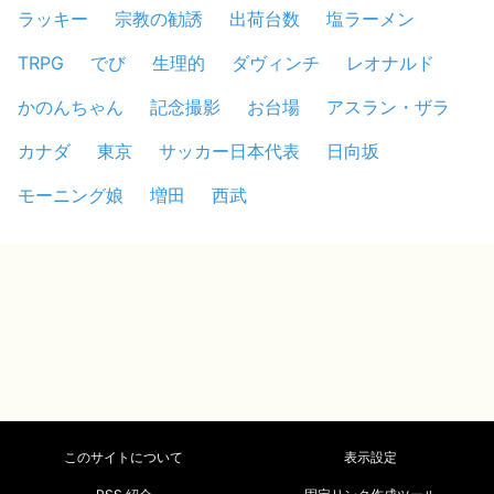
ラッキー
宗教の勧誘
出荷台数
塩ラーメン
TRPG
でび
生理的
ダヴィンチ
レオナルド
かのんちゃん
記念撮影
お台場
アスラン・ザラ
カナダ
東京
サッカー日本代表
日向坂
モーニング娘
増田
西武
このサイトについて
表示設定