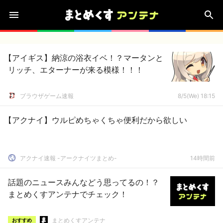
【アイギス】納涼の浴衣イベ！？マータンと
リッチ、エターナーが来る模様！！！
ブラウザゲーム速報
8/5(We) 18:15
【アクナイ】ウルピめちゃくちゃ便利だから欲しい
アクナイ速報 -アークナイツまとめ-
14時間前
話題のニュースみんなどう思ってるの！？
まとめくすアンテナでチェック！
まとめくすアンテナ
おすすめ