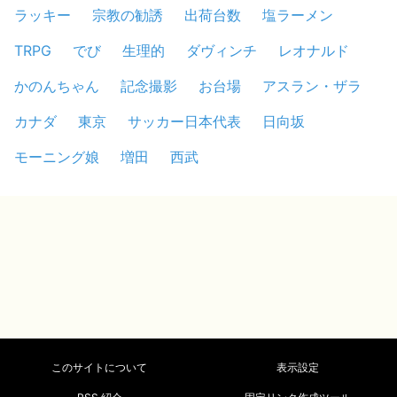
ラッキー
宗教の勧誘
出荷台数
塩ラーメン
TRPG
でび
生理的
ダヴィンチ
レオナルド
かのんちゃん
記念撮影
お台場
アスラン・ザラ
カナダ
東京
サッカー日本代表
日向坂
モーニング娘
増田
西武
このサイトについて
表示設定