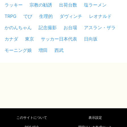
ラッキー
宗教の勧誘
出荷台数
塩ラーメン
TRPG
でび
生理的
ダヴィンチ
レオナルド
かのんちゃん
記念撮影
お台場
アスラン・ザラ
カナダ
東京
サッカー日本代表
日向坂
モーニング娘
増田
西武
このサイトについて
表示設定