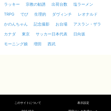
ラッキー
宗教の勧誘
出荷台数
塩ラーメン
TRPG
でび
生理的
ダヴィンチ
レオナルド
かのんちゃん
記念撮影
お台場
アスラン・ザラ
カナダ
東京
サッカー日本代表
日向坂
モーニング娘
増田
西武
このサイトについて
表示設定